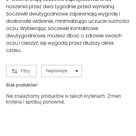
noszenia przez dwa tygodnie przed wymianą.
Soczewki dwutygodniowe zapewniają wygodę i
doskonałe widzenie, minimalizując uczucie suchości
oczu. Wybierając soczewki kontaktowe
dwutygodniowe, możesz dbać o zdrowie swoich
oczu i cieszyć się wygodą przez dłuższy okres
czasu.
arrow_drop_down
Filtry
Brak produktów!
Nie znaleźlismy produktów w takich kryteriach. Zmien
kryteria i spróbuj ponownie.