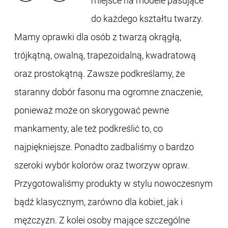
miejsce na modele pasujące
do każdego kształtu twarzy.
Mamy oprawki dla osób z twarzą okrągłą,
trójkątną, owalną, trapezoidalną, kwadratową
oraz prostokątną. Zawsze podkreślamy, że
staranny dobór fasonu ma ogromne znaczenie,
ponieważ może on skorygować pewne
mankamenty, ale też podkreślić to, co
najpiękniejsze. Ponadto zadbaliśmy o bardzo
szeroki wybór kolorów oraz tworzyw opraw.
Przygotowaliśmy produkty w stylu nowoczesnym
bądź klasycznym, zarówno dla kobiet, jak i
mężczyzn. Z kolei osoby mające szczególne