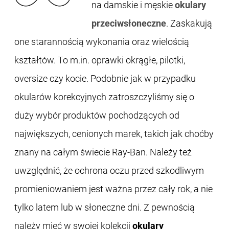
na damskie i męskie
okulary
przeciwsłoneczne
. Zaskakują
one starannością wykonania oraz wielością
kształtów. To m.in. oprawki okrągłe, pilotki,
oversize czy kocie. Podobnie jak w przypadku
okularów korekcyjnych zatroszczyliśmy się o
duży wybór produktów pochodzących od
największych, cenionych marek, takich jak choćby
znany na całym świecie Ray-Ban. Należy też
uwzględnić, że ochrona oczu przed szkodliwym
promieniowaniem jest ważna przez cały rok, a nie
tylko latem lub w słoneczne dni. Z pewnością
należy mieć w swojej kolekcji
okulary