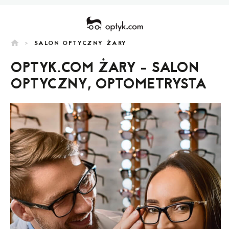
home
>
SALON OPTYCZNY ŻARY
OPTYK.COM ŻARY - SALON
OPTYCZNY, OPTOMETRYSTA