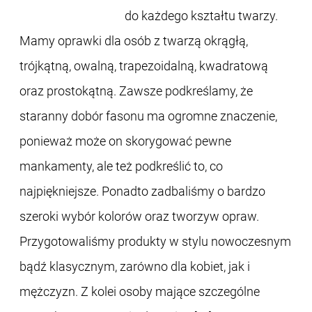
do każdego kształtu twarzy.
Mamy oprawki dla osób z twarzą okrągłą,
trójkątną, owalną, trapezoidalną, kwadratową
oraz prostokątną. Zawsze podkreślamy, że
staranny dobór fasonu ma ogromne znaczenie,
ponieważ może on skorygować pewne
mankamenty, ale też podkreślić to, co
najpiękniejsze. Ponadto zadbaliśmy o bardzo
szeroki wybór kolorów oraz tworzyw opraw.
Przygotowaliśmy produkty w stylu nowoczesnym
bądź klasycznym, zarówno dla kobiet, jak i
mężczyzn. Z kolei osoby mające szczególne