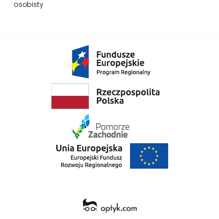
osobisty