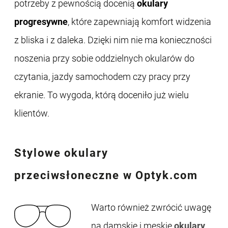
potrzeby z pewnością docenią
okulary
progresywne
, które zapewniają komfort widzenia
z bliska i z daleka. Dzięki nim nie ma konieczności
noszenia przy sobie oddzielnych okularów do
czytania, jazdy samochodem czy pracy przy
ekranie. To wygoda, którą doceniło już wielu
klientów.
Stylowe
okulary
przeciwsłoneczne
w Optyk.com
Warto również zwrócić uwagę
na damskie i męskie
okulary