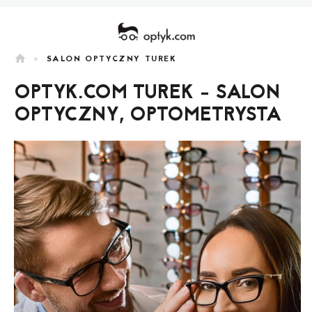
home
>
SALON OPTYCZNY TUREK
OPTYK.COM TUREK - SALON
OPTYCZNY, OPTOMETRYSTA