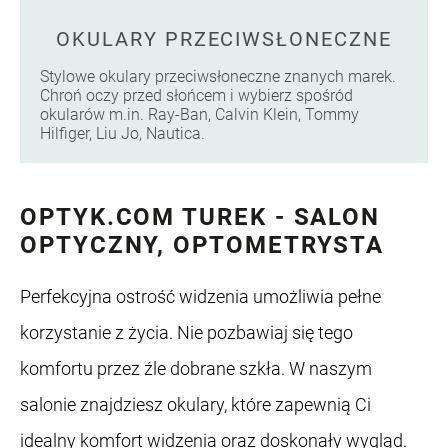
OKULARY PRZECIWSŁONECZNE
Stylowe okulary przeciwsłoneczne znanych marek.
Chroń oczy przed słońcem i wybierz spośród
okularów m.in. Ray-Ban, Calvin Klein, Tommy
Hilfiger, Liu Jo, Nautica.
OPTYK.COM TUREK - SALON
OPTYCZNY, OPTOMETRYSTA
Perfekcyjna ostrość widzenia umożliwia pełne
korzystanie z życia. Nie pozbawiaj się tego
komfortu przez źle dobrane szkła. W naszym
salonie znajdziesz okulary, które zapewnią Ci
idealny komfort widzenia oraz doskonały wygląd.