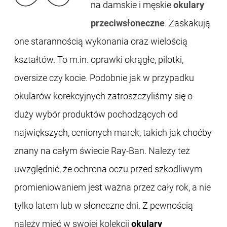
na damskie i męskie
okulary
przeciwsłoneczne
. Zaskakują
one starannością wykonania oraz wielością
kształtów. To m.in. oprawki okrągłe, pilotki,
oversize czy kocie. Podobnie jak w przypadku
okularów korekcyjnych zatroszczyliśmy się o
duży wybór produktów pochodzących od
największych, cenionych marek, takich jak choćby
znany na całym świecie Ray-Ban. Należy też
uwzględnić, że ochrona oczu przed szkodliwym
promieniowaniem jest ważna przez cały rok, a nie
tylko latem lub w słoneczne dni. Z pewnością
należy mieć w swojej kolekcji
okulary