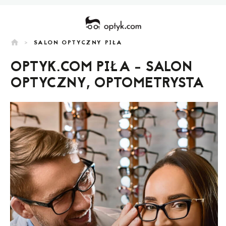
home
>
SALON OPTYCZNY PIŁA
OPTYK.COM PIŁA - SALON
OPTYCZNY, OPTOMETRYSTA