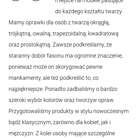
miejsce na modele pasujące
do każdego kształtu twarzy.
Mamy oprawki dla osób z twarzą okrągłą,
trójkątną, owalną, trapezoidalną, kwadratową
oraz prostokątną. Zawsze podkreślamy, że
staranny dobór fasonu ma ogromne znaczenie,
ponieważ może on skorygować pewne
mankamenty, ale też podkreślić to, co
najpiękniejsze. Ponadto zadbaliśmy o bardzo
szeroki wybór kolorów oraz tworzyw opraw.
Przygotowaliśmy produkty w stylu nowoczesnym
bądź klasycznym, zarówno dla kobiet, jak i
mężczyzn. Z kolei osoby mające szczególne