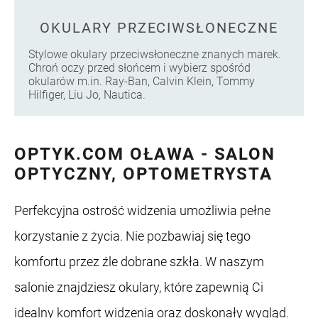
OKULARY PRZECIWSŁONECZNE
Stylowe okulary przeciwsłoneczne znanych marek.
Chroń oczy przed słońcem i wybierz spośród
okularów m.in. Ray-Ban, Calvin Klein, Tommy
Hilfiger, Liu Jo, Nautica.
OPTYK.COM OŁAWA - SALON
OPTYCZNY, OPTOMETRYSTA
Perfekcyjna ostrość widzenia umożliwia pełne
korzystanie z życia. Nie pozbawiaj się tego
komfortu przez źle dobrane szkła. W naszym
salonie znajdziesz okulary, które zapewnią Ci
idealny komfort widzenia oraz doskonały wygląd.