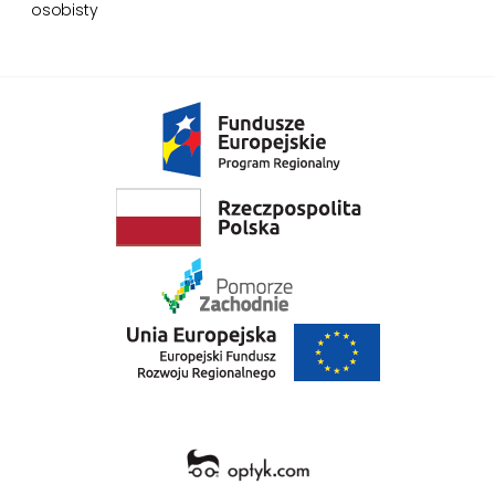
osobisty