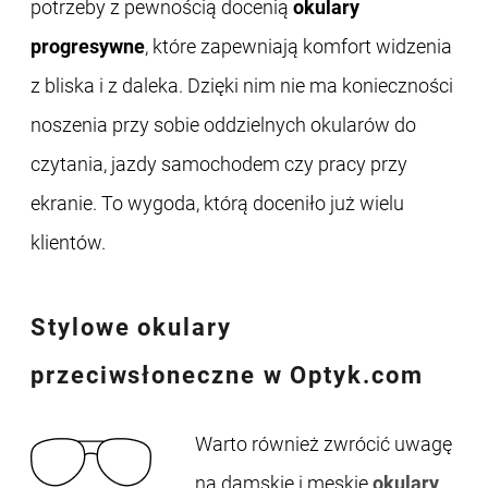
potrzeby z pewnością docenią
okulary
progresywne
, które zapewniają komfort widzenia
z bliska i z daleka. Dzięki nim nie ma konieczności
noszenia przy sobie oddzielnych okularów do
czytania, jazdy samochodem czy pracy przy
ekranie. To wygoda, którą doceniło już wielu
klientów.
Stylowe
okulary
przeciwsłoneczne
w Optyk.com
Warto również zwrócić uwagę
na damskie i męskie
okulary