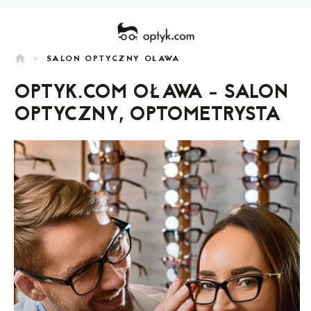
home
>
SALON OPTYCZNY OŁAWA
OPTYK.COM OŁAWA - SALON
OPTYCZNY, OPTOMETRYSTA