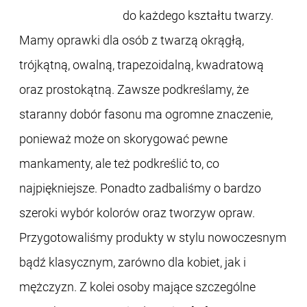
do każdego kształtu twarzy.
Mamy oprawki dla osób z twarzą okrągłą,
trójkątną, owalną, trapezoidalną, kwadratową
oraz prostokątną. Zawsze podkreślamy, że
staranny dobór fasonu ma ogromne znaczenie,
ponieważ może on skorygować pewne
mankamenty, ale też podkreślić to, co
najpiękniejsze. Ponadto zadbaliśmy o bardzo
szeroki wybór kolorów oraz tworzyw opraw.
Przygotowaliśmy produkty w stylu nowoczesnym
bądź klasycznym, zarówno dla kobiet, jak i
mężczyzn. Z kolei osoby mające szczególne