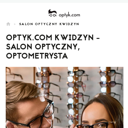
home
>
SALON OPTYCZNY KWIDZYN
OPTYK.COM KWIDZYN -
SALON OPTYCZNY,
OPTOMETRYSTA