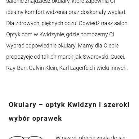
salonie znajdziesz okulary, które zapewnią Ci
idealny komfort widzenia oraz doskonały wygląd.
Dla zdrowych, pięknych oczu! Odwiedź nasz salon
Optyk.com w Kwidzynie, gdzie pomożemy Ci
wybrać odpowiednie okulary. Mamy dla Ciebie
propozycje od takich marek jak Swarovski, Gucci,
Ray-Ban, Calvin Klein, Karl Lagerfeld i wielu innych.
Okulary – optyk Kwidzyn
i szeroki
wybór oprawek
W naszej ofercie znalazło się