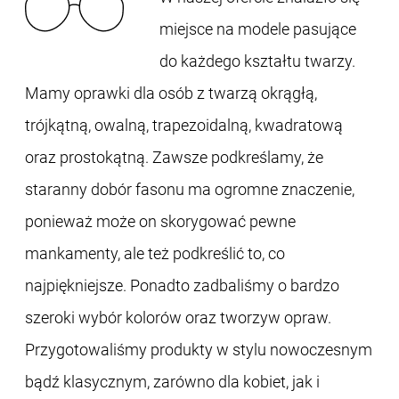
miejsce na modele pasujące
do każdego kształtu twarzy.
Mamy oprawki dla osób z twarzą okrągłą,
trójkątną, owalną, trapezoidalną, kwadratową
oraz prostokątną. Zawsze podkreślamy, że
staranny dobór fasonu ma ogromne znaczenie,
ponieważ może on skorygować pewne
mankamenty, ale też podkreślić to, co
najpiękniejsze. Ponadto zadbaliśmy o bardzo
szeroki wybór kolorów oraz tworzyw opraw.
Przygotowaliśmy produkty w stylu nowoczesnym
bądź klasycznym, zarówno dla kobiet, jak i