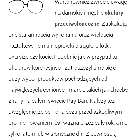
Warto również zwrócić uwagę
na damskie i męskie
okulary
przeciwsłoneczne
. Zaskakują
one starannością wykonania oraz wielością
kształtów. To m.in. oprawki okrągłe, pilotki,
oversize czy kocie. Podobnie jak w przypadku
okularów korekcyjnych zatroszczyliśmy się o
duży wybór produktów pochodzących od
największych, cenionych marek, takich jak choćby
znany na całym świecie Ray-Ban. Należy też
uwzględnić, że ochrona oczu przed szkodliwym
promieniowaniem jest ważna przez cały rok, a nie
tylko latem lub w słoneczne dni. Z pewnością