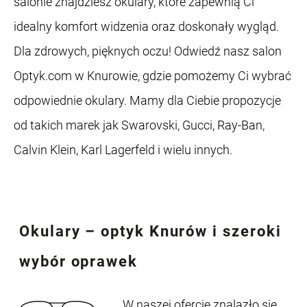
salonie znajdziesz okulary, które zapewnią Ci
idealny komfort widzenia oraz doskonały wygląd.
Dla zdrowych, pięknych oczu! Odwiedź nasz salon
Optyk.com w Knurowie, gdzie pomożemy Ci wybrać
odpowiednie okulary. Mamy dla Ciebie propozycje
od takich marek jak Swarovski, Gucci, Ray-Ban,
Calvin Klein, Karl Lagerfeld i wielu innych.
Okulary – optyk Knurów
i szeroki
wybór oprawek
W naszej ofercie znalazło się