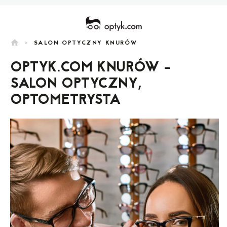
home
>
SALON OPTYCZNY KNURÓW
OPTYK.COM KNURÓW -
SALON OPTYCZNY,
OPTOMETRYSTA