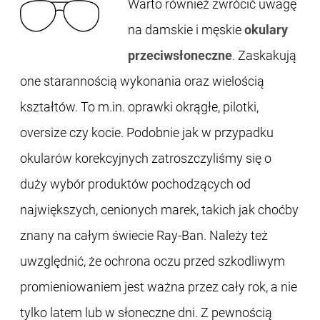
Warto również zwrócić uwagę
na damskie i męskie
okulary
przeciwsłoneczne
. Zaskakują
one starannością wykonania oraz wielością
kształtów. To m.in. oprawki okrągłe, pilotki,
oversize czy kocie. Podobnie jak w przypadku
okularów korekcyjnych zatroszczyliśmy się o
duży wybór produktów pochodzących od
największych, cenionych marek, takich jak choćby
znany na całym świecie Ray-Ban. Należy też
uwzględnić, że ochrona oczu przed szkodliwym
promieniowaniem jest ważna przez cały rok, a nie
tylko latem lub w słoneczne dni. Z pewnością