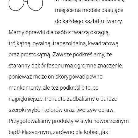
miejsce na modele pasujące
do każdego kształtu twarzy.
Mamy oprawki dla osób z twarzą okrągłą,
trójkątną, owalną, trapezoidalną, kwadratową
oraz prostokątną. Zawsze podkreślamy, że
staranny dobór fasonu ma ogromne znaczenie,
ponieważ może on skorygować pewne
mankamenty, ale też podkreślić to, co
najpiękniejsze. Ponadto zadbaliśmy o bardzo
szeroki wybór kolorów oraz tworzyw opraw.
Przygotowaliśmy produkty w stylu nowoczesnym
bądź klasycznym, zarówno dla kobiet, jak i