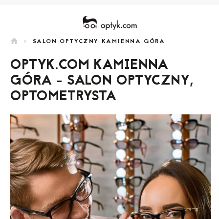
home
>
SALON OPTYCZNY KAMIENNA GÓRA
OPTYK.COM KAMIENNA
GÓRA - SALON OPTYCZNY,
OPTOMETRYSTA