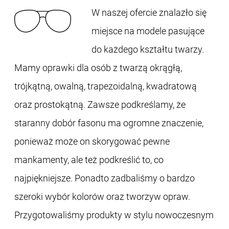
W naszej ofercie znalazło się
miejsce na modele pasujące
do każdego kształtu twarzy.
Mamy oprawki dla osób z twarzą okrągłą,
trójkątną, owalną, trapezoidalną, kwadratową
oraz prostokątną. Zawsze podkreślamy, że
staranny dobór fasonu ma ogromne znaczenie,
ponieważ może on skorygować pewne
mankamenty, ale też podkreślić to, co
najpiękniejsze. Ponadto zadbaliśmy o bardzo
szeroki wybór kolorów oraz tworzyw opraw.
Przygotowaliśmy produkty w stylu nowoczesnym