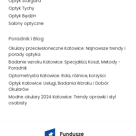
Optyk Stargard
Optyk Tychy
Optyk Będzin
Salony optyczne
Poradnik i Blog
Okulary przeciwsłoneczne Katowice: Najnowsze trendy i
porady optyka
Badanie wzroku Katowice: Specjaliści, Koszt, Metody -
Poradnik
Optometrysta Katowice: Rola, różnice, korzyści
Optyk Katowice: Usługi, Badania Wzroku i Dobór
Okularów
Modne okulary 2024 Katowice: Trendy oprawki i styl
osobisty