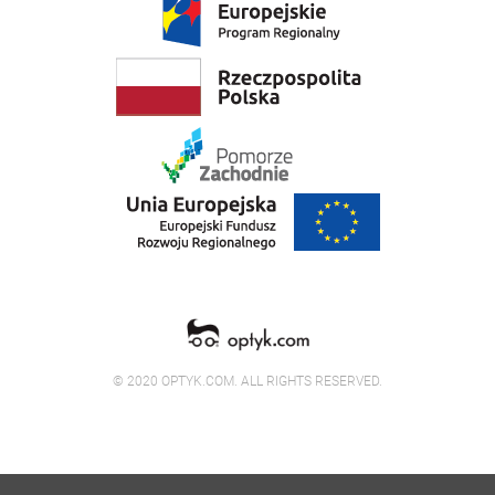
© 2020 OPTYK.COM. ALL RIGHTS RESERVED.